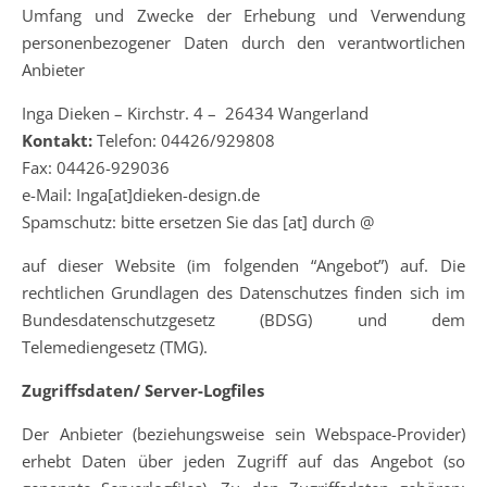
Umfang und Zwecke der Erhebung und Verwendung
personenbezogener Daten durch den verantwortlichen
Anbieter
Inga Dieken – Kirchstr. 4 – 26434 Wangerland
Kontakt:
Telefon: 04426/929808
Fax: 04426-929036
e-Mail: Inga[at]dieken-design.de
Spamschutz: bitte ersetzen Sie das [at] durch @
auf dieser Website (im folgenden “Angebot”) auf. Die
rechtlichen Grundlagen des Datenschutzes finden sich im
Bundesdatenschutzgesetz (BDSG) und dem
Telemediengesetz (TMG).
Zugriffsdaten/ Server-Logfiles
Der Anbieter (beziehungsweise sein Webspace-Provider)
erhebt Daten über jeden Zugriff auf das Angebot (so